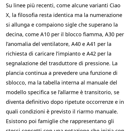
Su linee più recenti, come alcune varianti Ciao
X, la filosofia resta identica ma la numerazione
si allunga e compaiono sigle che superano la
decina, come A10 per il blocco fiamma, A30 per
l’anomalia del ventilatore, A40 e A41 per la
richiesta di caricare l’impianto e A42 per la
segnalazione del trasduttore di pressione. La
plancia continua a prevedere una funzione di
sblocco, ma la tabella interna al manuale del
modello specifica se l’allarme è transitorio, se
diventa definitivo dopo ripetute occorrenze e in
quali condizioni è previsto il riarmo manuale.
Esistono poi famiglie che rappresentano gli
stessi concetti con una notazione che inizia con