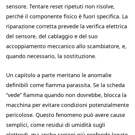
sensore. Tentare reset ripetuti non risolve,
perché il componente fisico è fuori specifica. La
riparazione corretta prevede la verifica elettrica
del sensore, del cablaggio e del suo
accoppiamento meccanico allo scambiatore, e,
quando necessario, la sostituzione.
Un capitolo a parte meritano le anomalie
definibili come fiamma parassita. Se la scheda
“vede” fiamma quando non dovrebbe, blocca la
macchina per evitare condizioni potenzialmente
pericolose. Questo fenomeno può avere cause
semplici, come residui di umidità sugli
elettrodi, ma anche ragioni più profonde legate