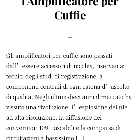
l’Amplificatore per
o
di
Cuffie
o
k
Gli amplificatori per cuffie sono passati
dall’essere accessori di nicchia, riservati ai
tecnici degli studi di registrazione, a
componenti centrali di ogni catena d’ascolto
di qualità. Negli ultimi dieci anni il mercato ha
vissuto una rivoluzione: l’esplosione dei file
ad alta risoluzione, la diffusione dei
convertitori DAC tascabili e la comparsa di
circuitazioni a bassissimo […]