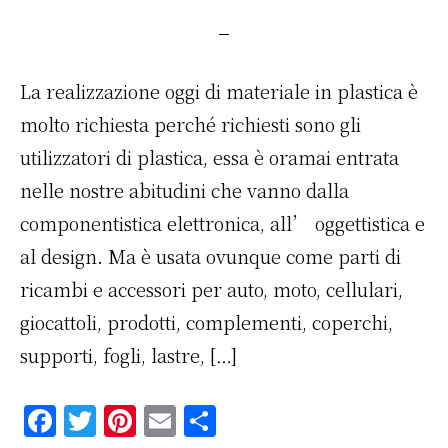
La realizzazione oggi di materiale in plastica è
molto richiesta perché richiesti sono gli
utilizzatori di plastica, essa è oramai entrata
nelle nostre abitudini che vanno dalla
componentistica elettronica, all’ oggettistica e
al design. Ma è usata ovunque come parti di
ricambi e accessori per auto, moto, cellulari,
giocattoli, prodotti, complementi, coperchi,
supporti, fogli, lastre, […]
F
T
Pi
E
C