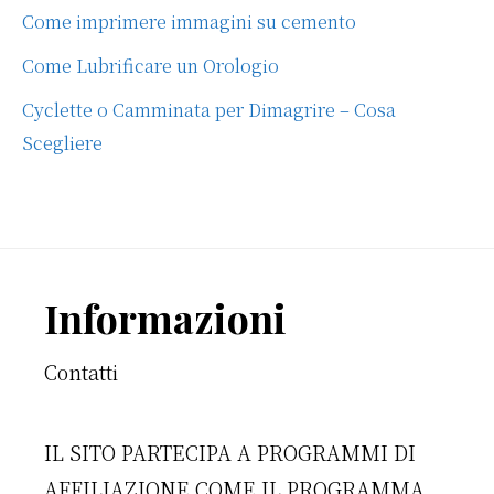
Come imprimere immagini su cemento
Come Lubrificare un Orologio
Cyclette o Camminata per Dimagrire – Cosa
Scegliere
Footer
Informazioni
Contatti
IL SITO PARTECIPA A PROGRAMMI DI
AFFILIAZIONE COME IL PROGRAMMA