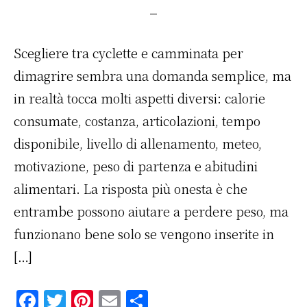
Scegliere tra cyclette e camminata per
dimagrire sembra una domanda semplice, ma
in realtà tocca molti aspetti diversi: calorie
consumate, costanza, articolazioni, tempo
disponibile, livello di allenamento, meteo,
motivazione, peso di partenza e abitudini
alimentari. La risposta più onesta è che
entrambe possono aiutare a perdere peso, ma
funzionano bene solo se vengono inserite in
[…]
F
T
Pi
E
C