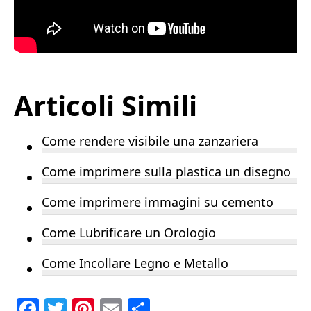
Articoli Simili
Come rendere visibile una zanzariera
Come imprimere sulla plastica un disegno
Come imprimere immagini su cemento
Come Lubrificare un Orologio
Come Incollare Legno e Metallo​
F
T
Pi
E
C