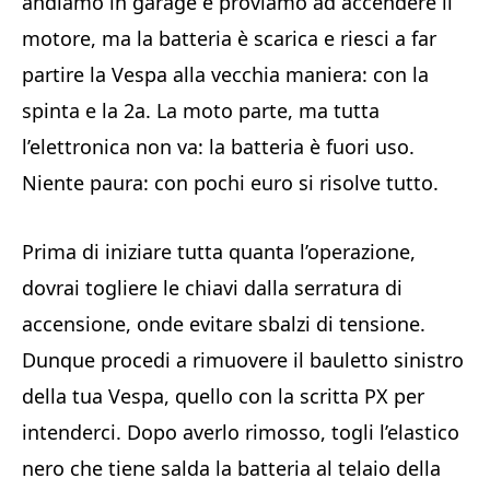
andiamo in garage e proviamo ad accendere il
motore, ma la batteria è scarica e riesci a far
partire la Vespa alla vecchia maniera: con la
spinta e la 2a. La moto parte, ma tutta
l’elettronica non va: la batteria è fuori uso.
Niente paura: con pochi euro si risolve tutto.
Prima di iniziare tutta quanta l’operazione,
dovrai togliere le chiavi dalla serratura di
accensione, onde evitare sbalzi di tensione.
Dunque procedi a rimuovere il bauletto sinistro
della tua Vespa, quello con la scritta PX per
intenderci. Dopo averlo rimosso, togli l’elastico
nero che tiene salda la batteria al telaio della