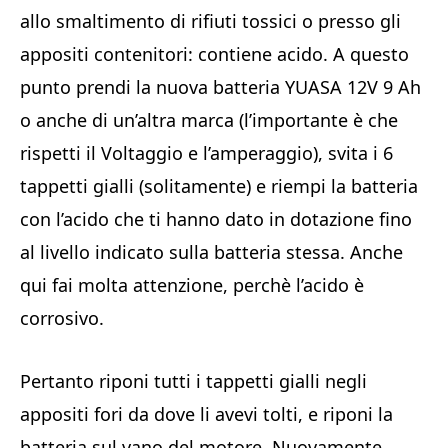
allo smaltimento di rifiuti tossici o presso gli
appositi contenitori: contiene acido. A questo
punto prendi la nuova batteria YUASA 12V 9 Ah
o anche di un’altra marca (l’importante è che
rispetti il Voltaggio e l’amperaggio), svita i 6
tappetti gialli (solitamente) e riempi la batteria
con l’acido che ti hanno dato in dotazione fino
al livello indicato sulla batteria stessa. Anche
qui fai molta attenzione, perchè l’acido è
corrosivo.
Pertanto riponi tutti i tappetti gialli negli
appositi fori da dove li avevi tolti, e riponi la
batteria sul vano del motore. Nuovamente,