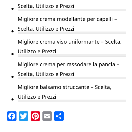
Scelta, Utilizzo e Prezzi
Migliore crema modellante per capelli –
Scelta, Utilizzo e Prezzi
Migliore crema viso uniformante – Scelta,
Utilizzo e Prezzi
Migliore crema per rassodare la pancia –
Scelta, Utilizzo e Prezzi
Migliore balsamo struccante – Scelta,
Utilizzo e Prezzi
F
T
Pi
E
C
a
w
n
m
o