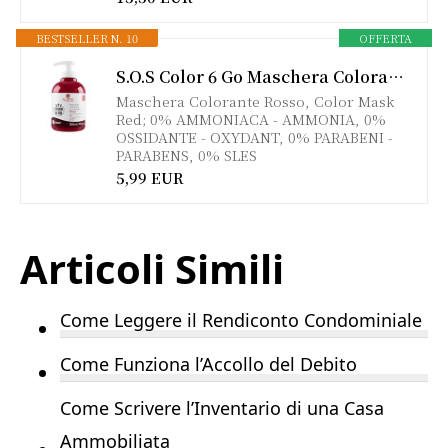
BESTSELLER N. 10
OFFERTA
S.O.S Color 6 Go Maschera Colorante Riflesssante e Ravvivante, Rosso, 300 Millilitri
Maschera Colorante Rosso, Color Mask
Red; 0% AMMONIACA - AMMONIA, 0%
OSSIDANTE - OXYDANT, 0% PARABENI -
PARABENS, 0% SLES
5,99 EUR
Articoli Simili
Come Leggere il Rendiconto Condominiale
Come Funziona l’Accollo del Debito
Come Scrivere l’Inventario di una Casa
Ammobiliata