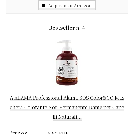
Acquista su Amazon
4
A ALAMA Professional Alama SOS Color&GO Mas
chera Colorante Non Permanente Rame per Cape
lli Naturali...
5,90 EUR