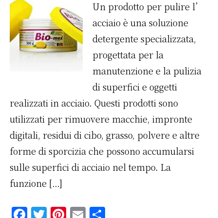
Un prodotto per pulire l’
acciaio è una soluzione
detergente specializzata,
progettata per la
manutenzione e la pulizia
di superfici e oggetti
realizzati in acciaio. Questi prodotti sono
utilizzati per rimuovere macchie, impronte
digitali, residui di cibo, grasso, polvere e altre
forme di sporcizia che possono accumularsi
sulle superfici di acciaio nel tempo. La
funzione […]
F
T
Pi
E
C