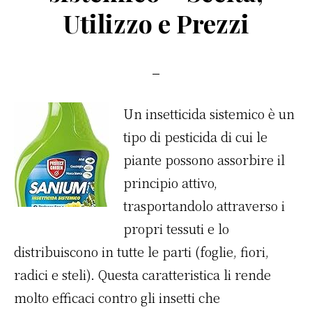
o
di
Utilizzo e Prezzi
o
k
Un insetticida sistemico è un
tipo di pesticida di cui le
piante possono assorbire il
principio attivo,
trasportandolo attraverso i
propri tessuti e lo
distribuiscono in tutte le parti (foglie, fiori,
radici e steli). Questa caratteristica li rende
molto efficaci contro gli insetti che