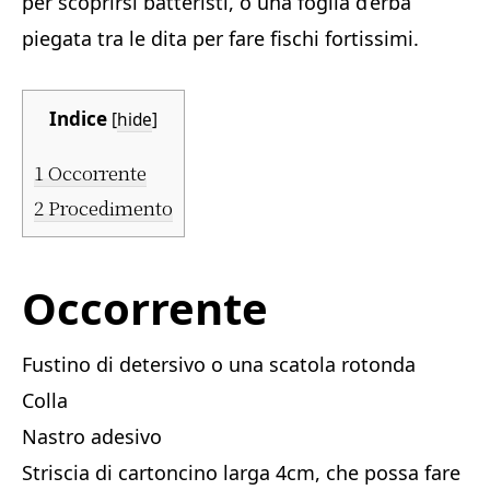
per scoprirsi batteristi, o una foglia d’erba
piegata tra le dita per fare fischi fortissimi.
Indice
[
hide
]
1
Occorrente
2
Procedimento
Occorrente
Fustino di detersivo o una scatola rotonda
Colla
Nastro adesivo
Striscia di cartoncino larga 4cm, che possa fare