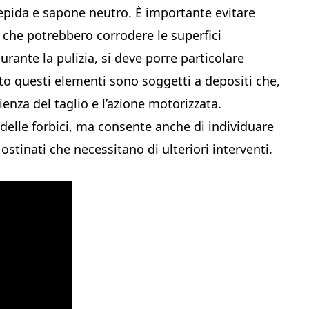
epida e sapone neutro. È importante evitare
i che potrebbero corrodere le superfici
urante la pulizia, si deve porre particolare
nto questi elementi sono soggetti a depositi che,
enza del taglio e l’azione motorizzata.
 delle forbici, ma consente anche di individuare
tinati che necessitano di ulteriori interventi.