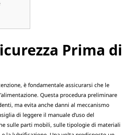
a
icurezza Prima di
tenzione, è fondamentale assicurarsi che le
all’alimentazione. Questa procedura preliminare
cidenti, ma evita anche danni al meccanismo
siglia di leggere il manuale d’uso del
 sulle parti mobili, sulle tipologie di materiali
ia e la lubrificazione. Una volta predisposto un