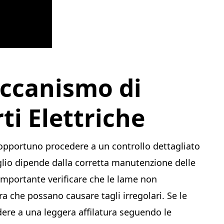
eccanismo di
rti Elettriche
è opportuno procedere a un controllo dettagliato
glio dipende dalla corretta manutenzione delle
 importante verificare che le lame non
a che possano causare tagli irregolari. Se le
ere a una leggera affilatura seguendo le