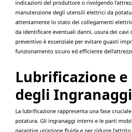
indicazioni del produttore o rivolgendo l’attrez
manutenzione degli utensili elettrici da potatu
attentamente lo stato dei collegamenti elettri
da identificare eventuali danni, usura dei cavi
preventivo è essenziale per evitare guasti impr
funzionamento sicuro ed efficiente dell’attrezz
Lubrificazione 
degli Ingranagg
La lubrificazione rappresenta una fase cruciale
potatura. Gli ingranaggi interni e le parti mob
garantire un’azione fluida e per ridurre l’attr