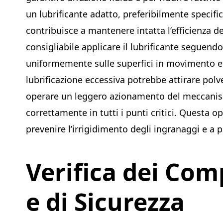
un lubrificante adatto, preferibilmente specifico
contribuisce a mantenere intatta l’efficienza de
consigliabile applicare il lubrificante seguend
uniformemente sulle superfici in movimento e
lubrificazione eccessiva potrebbe attirare polv
operare un leggero azionamento del meccanism
correttamente in tutti i punti critici. Questa 
prevenire l’irrigidimento degli ingranaggi e a pr
Verifica dei Com
e di Sicurezza