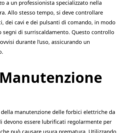
zo a un professionista specializzato nella
ra. Allo stesso tempo, si deve controllare
ci, dei cavi e dei pulsanti di comando, in modo
 o segni di surriscaldamento. Questo controllo
ovvisi durante l’uso, assicurando un
o.
e Manutenzione
i
 della manutenzione delle forbici elettriche da
ili devono essere lubrificati regolarmente per
ito che può causare usura prematura. Utilizzando