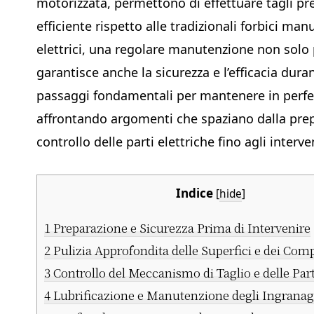
motorizzata, permettono di effettuare tagli pre
efficiente rispetto alle tradizionali forbici man
elettrici, una regolare manutenzione non solo 
garantisce anche la sicurezza e l’efficacia durant
passaggi fondamentali per mantenere in perfett
affrontando argomenti che spaziano dalla prepar
controllo delle parti elettriche fino agli interv
Indice
[
hide
]
1
Preparazione e Sicurezza Prima di Intervenire
2
Pulizia Approfondita delle Superfici e dei Com
3
Controllo del Meccanismo di Taglio e delle Part
4
Lubrificazione e Manutenzione degli Ingranag