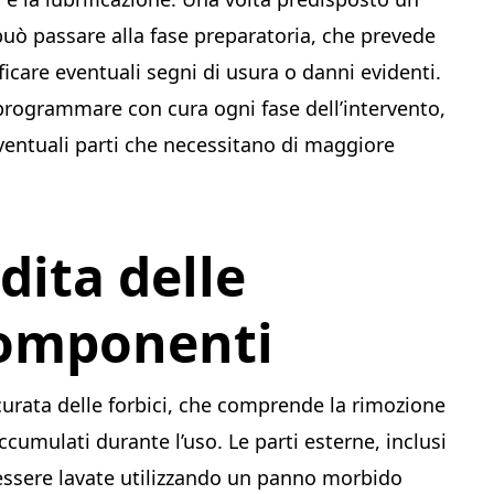
può passare alla fase preparatoria, che prevede
ificare eventuali segni di usura o danni evidenti.
rogrammare con cura ogni fase dell’intervento,
entuali parti che necessitano di maggiore
dita delle
 Componenti
curata delle forbici, che comprende la rimozione
accumulati durante l’uso. Le parti esterne, inclusi
 essere lavate utilizzando un panno morbido