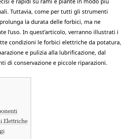
cisi e rapidi su rami e piante in modo più
uali. Tuttavia, come per tutti gli strumenti
prolunga la durata delle forbici, ma ne
e l’uso. In quest’articolo, verranno illustrati i
e condizioni le forbici elettriche da potatura,
azione e pulizia alla lubrificazione, dal
enti di conservazione e piccole riparazioni.
ponenti
i Elettriche
gi