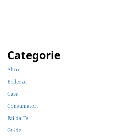
Primary
Categorie
Sidebar
Altro
Bellezza
Casa
Consumatori
Fai da Te
Guide