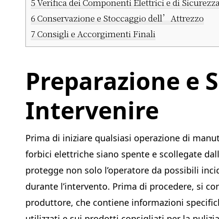
5
Verifica dei Componenti Elettrici e di Sicurezz
6
Conservazione e Stoccaggio dell’Attrezzo
7
Consigli e Accorgimenti Finali
Preparazione e S
Intervenire
Prima di iniziare qualsiasi operazione di manu
forbici elettriche siano spente e scollegate d
protegge non solo l’operatore da possibili in
durante l’intervento. Prima di procedere, si con
produttore, che contiene informazioni specifiche
utilizzati e sui prodotti consigliati per la puliz