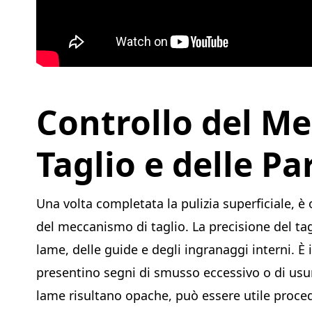
Controllo del M
Taglio e delle Pa
Una volta completata la pulizia superficiale, 
del meccanismo di taglio. La precisione del ta
lame, delle guide e degli ingranaggi interni. È
presentino segni di smusso eccessivo o di usur
lame risultano opache, può essere utile proced