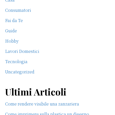
Consumatori
Fai da Te
Guide
Hobby
Lavori Domestici
Tecnologia
Uncategorized
Ultimi Articoli
Come rendere visibile una zanzariera
Come imprimere sulla plastica un disegno